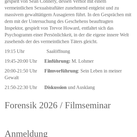
gespielt von Sean Connery, dessen Verhör mit einem
vermeintlichen Sexualstraftäter zunehmend entgleist und zu
massivem gewalttätigem Ausagieren führt. In den Gesprächen mit
dem mit der Untersuchung des Geschehens beauftragten
Inspektor, gespielt von Trevor Howard, entfaltet sich das
Psychogramm einer Persönlichkeit, in der die eigene innere Welt
zusehends der des vermeintlichen Täters gleicht.
19:15 Uhr Saalöffnung
19:45-20:00 Uhr
Einführung:
M. Lohmer
20:00-21:50 Uhr
Filmvorführung
: Sein Leben in meiner
Gewalt
21:50-22:30 Uhr
Diskussion
und Ausklang
Forensik 2026 / Filmseminar
Anmeldung