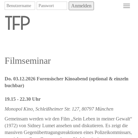
Anmelden
Toggl
navig
Filmseminar
Do. 03.12.2026 Forensischer Kinoabend (optional & einzeln
buchbar)
19.15 - 22.30 Uhr
Monopol Kino, Schleißheimer Str. 127, 80797 München
Gemeinsam werden wir den Film „Sein Leben in meiner Gewalt“
(1972) von Sidney Lumet ansehen und diskutieren. Es zeigt die
massiven Gegenübertragungsreaktionen eines Polizeikommissars,