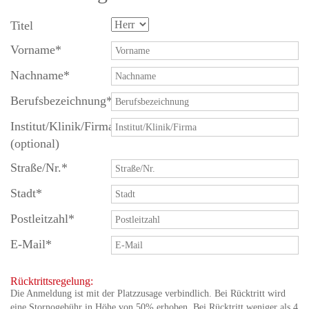
Titel
Vorname
*
Nachname
*
Berufsbezeichnung
*
Institut/Klinik/Firma
(optional)
Straße/Nr.
*
Stadt
*
Postleitzahl
*
E-Mail
*
Rücktrittsregelung:
Die Anmeldung ist mit der Platzzusage verbindlich. Bei Rücktritt wird
eine Stornogebühr in Höhe von 50% erhoben. Bei Rücktritt weniger als 4