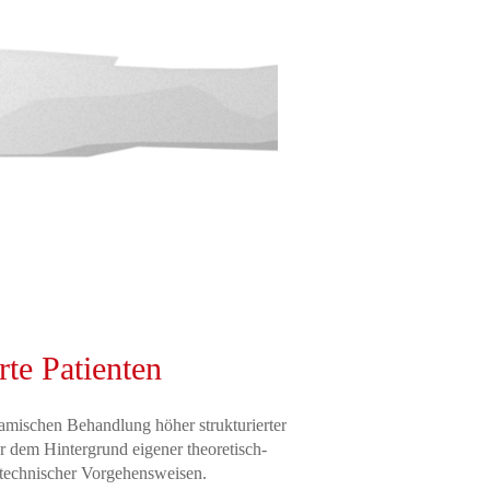
rte Patienten
amischen Behandlung höher strukturierter
r dem Hintergrund eigener theoretisch-
technischer Vorgehensweisen.