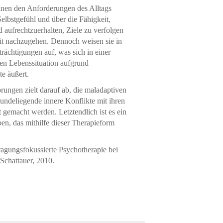
inen den Anforderungen des Alltags
 Selbstgefühl und über die Fähigkeit,
aufrechtzuerhalten, Ziele zu verfolgen
it nachzugehen. Dennoch weisen sie in
rächtigungen auf, was sich in einer
nen Lebenssituation aufgrund
te äußert.
örungen zielt darauf ab, die maladaptiven
undeliegende innere Konflikte mit ihren
emacht werden. Letztendlich ist es ein
ben, das mithilfe dieser Therapieform
ragungsfokussierte Psychotherapie bei
 Schattauer, 2010.