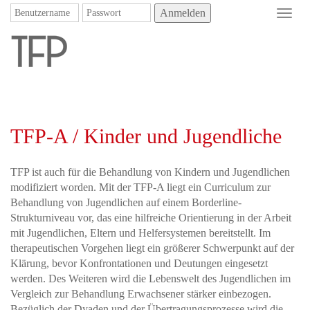
Anmelden
Toggl
navig
TFP-A / Kinder und Jugendliche
TFP ist auch für die Behandlung von Kindern und Jugendlichen
modifiziert worden. Mit der TFP-A liegt ein Curriculum zur
Behandlung von Jugendlichen auf einem Borderline-
Strukturniveau vor, das eine hilfreiche Orientierung in der Arbeit
mit Jugendlichen, Eltern und Helfersystemen bereitstellt. Im
therapeutischen Vorgehen liegt ein größerer Schwerpunkt auf der
Klärung, bevor Konfrontationen und Deutungen eingesetzt
werden. Des Weiteren wird die Lebenswelt des Jugendlichen im
Vergleich zur Behandlung Erwachsener stärker einbezogen.
Bezüglich der Dyaden und der Übertragungsprozesse wird die