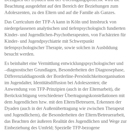
Beachtung ausgedehnt auf den Bereich der Beziehungen zum
Adoleszenten, zu den Eltern und auf die Familie als Ganzes.
Das Curriculum der TFP-A kann in Köln und Innsbruck von
niedergelassenen analytischen und tiefenpsychologisch fundierten
Kinder- und Jugendlichen-Psychotherapeuten, von Fachärzten für
Kinder- und Jugendpsychiatrie mit Schwerpunkt
tiefenpsychologischer Therapie, sowie solchen in Ausbildung
besucht werden.
Es beinhaltet eine Vermittlung entwicklungspsychologischer und
–diagnostischer Grundlagen, Besonderheiten der Diagnosephase,
Differenzialdiagnostik der Borderline-Persönlichkeitsorganisation
im Jugendalter, Identitätsdiffusion bei Adoleszenten; die
Anwendung von TFP-Prinzipien (auch in der Elternarbeit), die
Berücksichtigung verschiedener Übertragungskonstellationen mit
dem Jugendlichen bzw. mit den Eltern/Betreuern, Erkennen der
Dyaden (auch in der Außenübertragung wie zwischen Therapeut
und Jugendlichem), die Besonderheiten der Eltern/Betreuerarbeit,
das Beachten der äußeren Realität des Jugendlichen und Wege zur
Einbeziehung des Umfeld; Spezielle TFP-bezogene