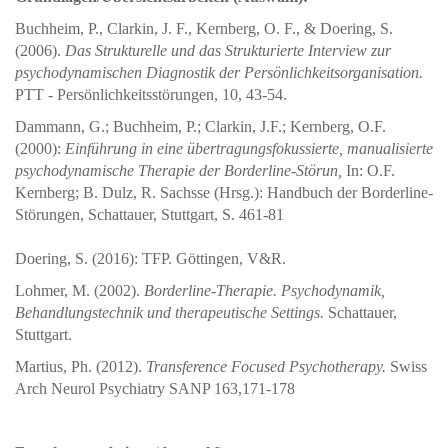
Buchheim, P., Clarkin, J. F., Kernberg, O. F., & Doering, S.
(2006).
Das Strukturelle und das Strukturierte Interview zur
psychodynamischen Diagnostik der Persönlichkeitsorganisation.
PTT - Persönlichkeitsstörungen, 10, 43-54.
Dammann, G.; Buchheim, P.; Clarkin, J.F.; Kernberg, O.F.
(2000):
Einführung in eine übertragungsfokussierte, manualisierte
psychodynamische Therapie der Borderline-Störun,
In: O.F.
Kernberg; B. Dulz, R. Sachsse (Hrsg.): Handbuch der Borderline-
Störungen, Schattauer, Stuttgart, S. 461-81
Doering, S. (2016): TFP. Göttingen, V&R.
Lohmer, M. (2002).
Borderline-Therapie. Psychodynamik,
Behandlungstechnik und therapeutische Settings.
Schattauer,
Stuttgart.
Martius, Ph. (2012).
Transference Focused Psychotherapy.
Swiss
Arch Neurol Psychiatry SANP 163,171-178