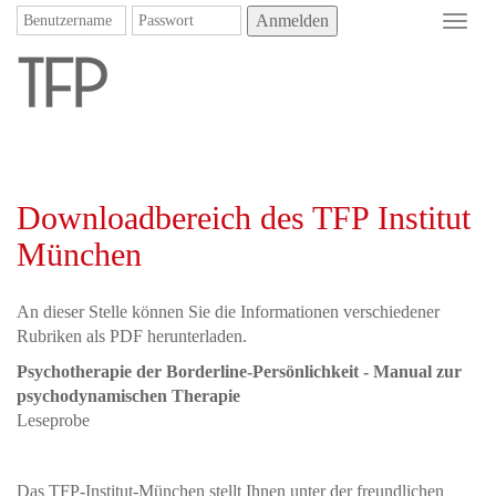
Anmelden
Toggl
navig
Downloadbereich des TFP Institut
München
An dieser Stelle können Sie die Informationen verschiedener
Rubriken als PDF herunterladen.
Psychotherapie der Borderline-Persönlichkeit - Manual zur
psychodynamischen Therapie
Leseprobe
Das TFP-Institut-München stellt Ihnen unter der freundlichen