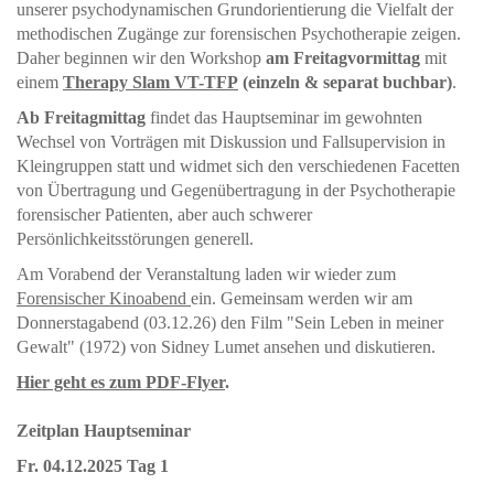
unserer psychodynamischen Grundorientierung die Vielfalt der
methodischen Zugänge zur forensischen Psychotherapie zeigen.
Daher beginnen wir den Workshop
am Freitagvormittag
mit
einem
Therapy Slam VT-TFP
(einzeln & separat buchbar)
.
Ab Freitagmittag
findet das Hauptseminar im gewohnten
Wechsel von Vorträgen mit Diskussion und Fallsupervision in
Kleingruppen statt und widmet sich den verschiedenen Facetten
von Übertragung und Gegenübertragung in der Psychotherapie
forensischer Patienten, aber auch schwerer
Persönlichkeitsstörungen generell.
Am Vorabend der Veranstaltung laden wir wieder zum
Forensischer Kinoabend
ein. Gemeinsam werden wir am
Donnerstagabend (03.12.26) den Film "Sein Leben in meiner
Gewalt" (1972) von Sidney Lumet ansehen und diskutieren.
Hier geht es zum PDF-Flyer
.
Zeitplan Hauptseminar
Fr. 04.12.2025
Tag 1