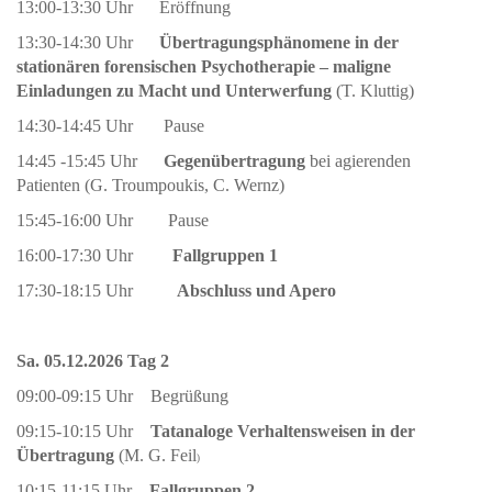
13:00-13:30 Uhr Eröffnung
13:30-14:30 Uhr
Übertragungsphänomene
in der
stationären forensischen Psychotherapie – maligne
Einladungen zu Macht und Unterwerfung
(T. Kluttig)
14:30-14:45 Uhr Pause
14:45 -15:45 Uhr
Gegenübertragung
bei agierenden
Patienten (G. Troumpoukis, C. Wernz)
15:45-16:00 Uhr Pause
16:00-17:30 Uhr
Fallgruppen 1
17:30-18:15 Uhr
Abschluss und Apero
Sa. 05.12.2026
Tag 2
09:00-09:15 Uhr Begrüßung
09:15-10:15 Uhr
Tatanaloge Verhaltensweisen
in der
Übertragung
(M. G. Feil
)
10:15-11:15 Uhr
Fallgruppen 2