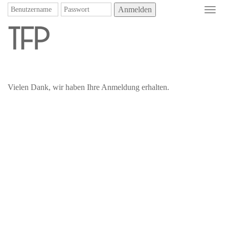
Anmelden
Toggl
navig
Vielen Dank, wir haben Ihre Anmeldung erhalten.