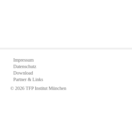
Impressum
Datenschutz
Download
Partner & Links
©
2026
TFP Institut München